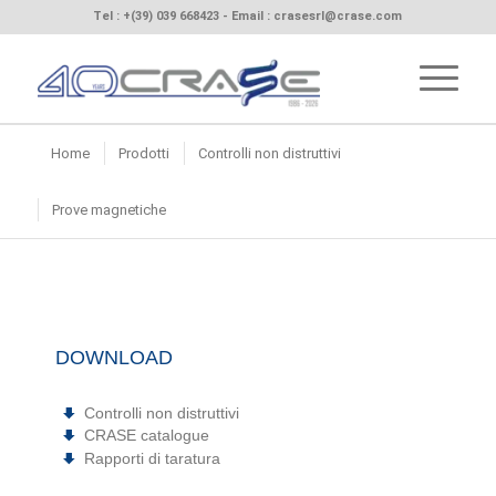
Tel :
+(39) 039 668423
- Email :
crasesrl@crase.com
Home
Prodotti
Controlli non distruttivi
Prove magnetiche
DOWNLOAD
Controlli non distruttivi
CRASE catalogue
Rapporti di taratura