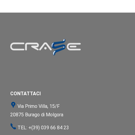
CONTATTACI
Via Primo Villa, 15/F
20875 Burago di Molgora
TEL:
+(39) 039 66 84 23