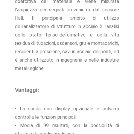
coercitiva del materiale e viene misurata
l’ampiezza dei segnali provenienti dal sensore
Hall. Il principale ambito di utilizzo
dell’analizzatore di strutture in acciaio è l’analisi
dello stato tenso-deformativo e della vita
residua di tubazioni, ascensori, gru e montacarichi,
recipienti a pressione, cavi in acciaio dei ponti, ed
è anche utilizzato in ingegneria e nelle industrie
metallurgiche.
Vantaggi:
• La sonda con display opzionale e pulsanti
controlla le funzioni principali.
• Media di 99 risultati, con la possibilità di
utilizzare la media predittiva.