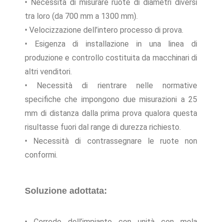
• Necessità di misurare ruote di diametri diversi
tra loro (da 700 mm a 1300 mm).
• Velocizzazione dell’intero processo di prova.
• Esigenza di installazione in una linea di
produzione e controllo costituita da macchinari di
altri venditori.
• Necessità di rientrare nelle normative
specifiche che impongono due misurazioni a 25
mm di distanza dalla prima prova qualora questa
risultasse fuori dal range di durezza richiesto.
• Necessità di contrassegnare le ruote non
conformi.
Soluzione adottata:
• Corredo dell’impianto con unità con mola