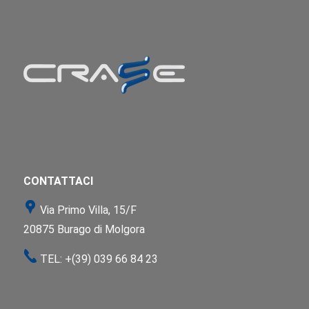
CONTATTACI
Via Primo Villa, 15/F
20875 Burago di Molgora
TEL:
+(39) 039 66 84 23