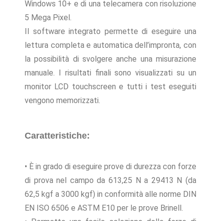
Windows 10+ e di una telecamera con risoluzione
5 Mega Pixel.
Il software integrato permette di eseguire una
lettura completa e automatica dell’impronta, con
la possibilità di svolgere anche una misurazione
manuale. I risultati finali sono visualizzati su un
monitor LCD touchscreen e tutti i test eseguiti
vengono memorizzati.
Caratteristiche:
• È in grado di eseguire prove di durezza con forze
di prova nel campo da 613,25 N a 29413 N (da
62,5 kgf a 3000 kgf) in conformità alle norme DIN
EN ISO 6506 e ASTM E10 per le prove Brinell.