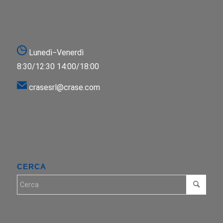
Lunedì−Venerdì
8:30/12:30 14:00/18:00
crasesrl@crase.com
CERCA