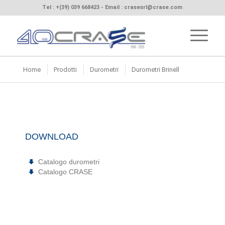
Tel :
+(39) 039 668423
- Email :
crasesrl@crase.com
Home
Prodotti
Durometri
Durometri Brinell
DOWNLOAD
Catalogo durometri
Catalogo CRASE