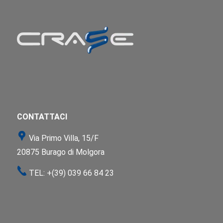
CONTATTACI
Via Primo Villa, 15/F
20875 Burago di Molgora
TEL:
+(39) 039 66 84 23