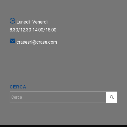
Lunedì−Venerdì
8:30/12:30 14:00/18:00
crasesrl@crase.com
CERCA