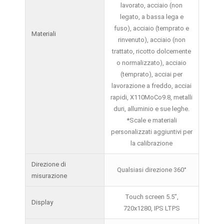
lavorato, acciaio (non
legato, a bassa lega e
fuso), acciaio (temprato e
Materiali
rinvenuto), acciaio (non
trattato, ricotto dolcemente
o normalizzato), acciaio
(temprato), acciai per
lavorazione a freddo, acciai
rapidi, X110MoCo9.8, metalli
duri, alluminio e sue leghe.
*Scale e materiali
personalizzati aggiuntivi per
la calibrazione
Direzione di
Qualsiasi direzione 360°
misurazione
Touch screen 5.5",
Display
720x1280, IPS LTPS