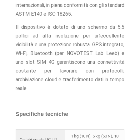
internazionali, in piena conformità con gli standard
ASTM E140 e ISO 18265.
Il dispositivo è dotato di uno schermo da 5,5
pollici ad alta risoluzione per un’eccellente
visibilità e una protezione robusta. GPS integrato,
Wi-Fi, Bluetooth (per NOVOTEST Lab Leeb) e
uno slot SIM 4G garantiscono una connettività
costante per lavorare con protocolli,
archiviazione cloud e trasferimento dati in tempo
reale.
Specifiche tecniche
1 kg (10 N), 5 kg (50 N), 10
Carichi sonda UCI U2