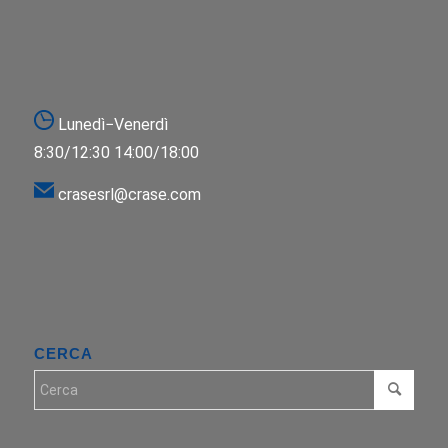
Lunedì−Venerdì
8:30/12:30 14:00/18:00
crasesrl@crase.com
CERCA