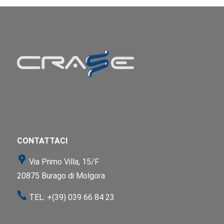
CONTATTACI
Via Primo Villa, 15/F
20875 Burago di Molgora
TEL:
+(39) 039 66 84 23