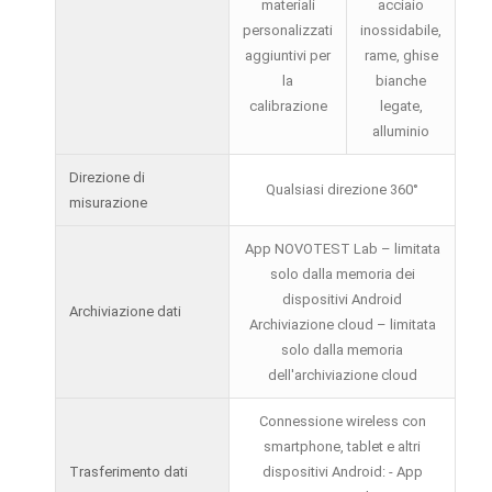
materiali
acciaio
personalizzati
inossidabile,
aggiuntivi per
rame, ghise
la
bianche
calibrazione
legate,
alluminio
Direzione di
Qualsiasi direzione 360°
misurazione
App NOVOTEST Lab – limitata
solo dalla memoria dei
dispositivi Android
Archiviazione dati
Archiviazione cloud – limitata
solo dalla memoria
dell'archiviazione cloud
Connessione wireless con
smartphone, tablet e altri
Trasferimento dati
dispositivi Android: - App