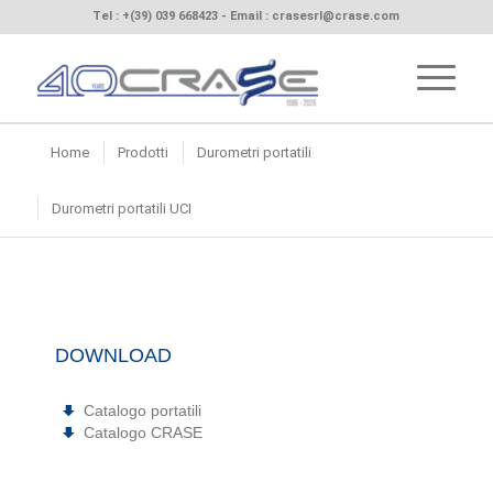
Tel :
+(39) 039 668423
- Email :
crasesrl@crase.com
Home
Prodotti
Durometri portatili
Durometri portatili UCI
DOWNLOAD
Catalogo portatili
Catalogo CRASE