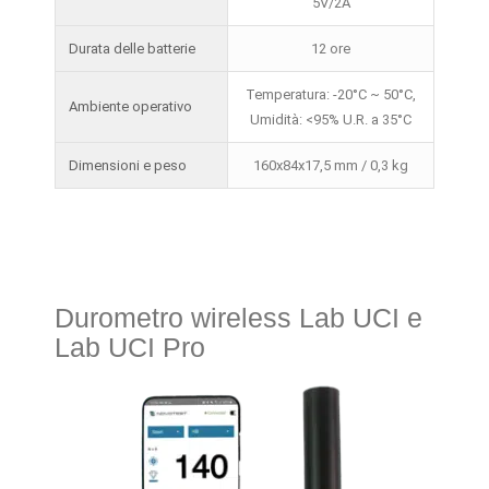
5V/2A
Durata delle batterie
12 ore
Temperatura: -20°C ~ 50°C,
Ambiente operativo
Umidità: <95% U.R. a 35°C
Dimensioni e peso
160х84x17,5 mm / 0,3 kg
Durometro wireless Lab UCI e
Lab UCI Pro