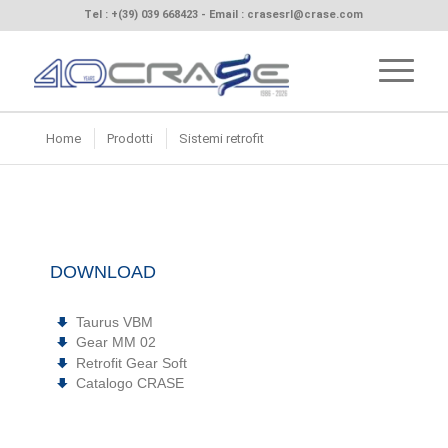
Tel :
+(39) 039 668423
- Email :
crasesrl@crase.com
Home
Prodotti
Sistemi retrofit
DOWNLOAD
Taurus VBM
Gear MM 02
Retrofit Gear Soft
Catalogo CRASE