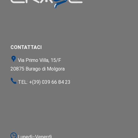
CONTATTACI
Via Primo Villa, 15/F
20875 Burago di Molgora
TEL:
+(39) 039 66 84 23
Lunedì−Venerdì